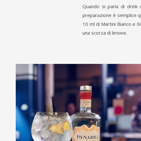
Quando si parla di drink c
preparazione è semplice qu
10 ml di Martini Bianco e 60
una scorza di limone.