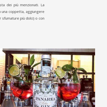
ista dei più menzionati. La
in una coppetta, aggiungere
er sfumature più dolci) o con