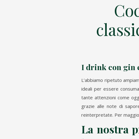
Coc
classi
I
drink con gin
L’abbiamo ripetuto ampia
ideali per essere consumat
tante attenzioni come ogg
grazie alle note di sapore 
reinterpretate. Per maggiori
La nostra 