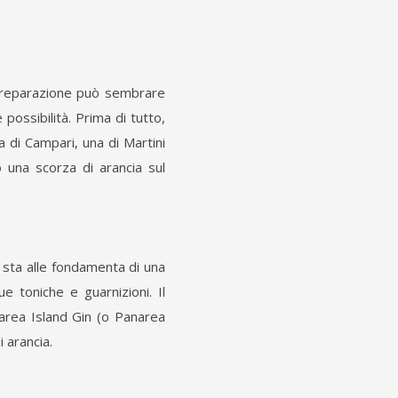
a preparazione può sembrare
possibilità. Prima di tutto,
a di Campari, una di Martini
una scorza di arancia sul
k sta alle fondamenta di una
ue toniche e guarnizioni. Il
narea Island Gin (o Panarea
 arancia.