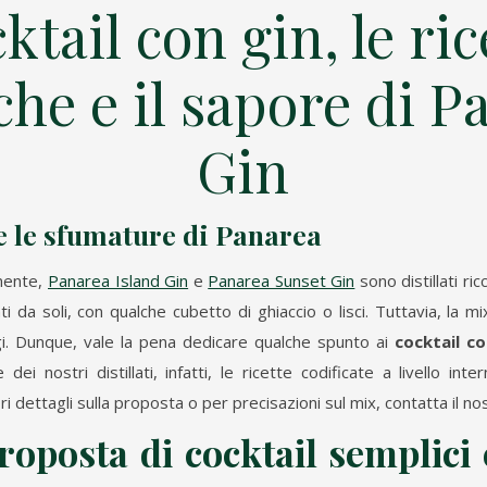
ktail con gin, le ric
che e il sapore di 
Gin
e le sfumature di Panarea
mente,
Panarea Island Gin
e
Panarea Sunset Gin
sono distillati ri
i da soli, con qualche cubetto di ghiaccio o lisci. Tuttavia, la m
i. Dunque, vale la pena dedicare qualche spunto ai
cocktail co
dei nostri distillati, infatti, le ricette codificate a livello i
 dettagli sulla proposta o per precisazioni sul mix, contatta il nos
proposta di
cocktail semplici