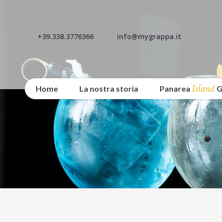
+39.338.3776366
info@mygrappa.it
Home
La nostra storia
Panarea
Island
G