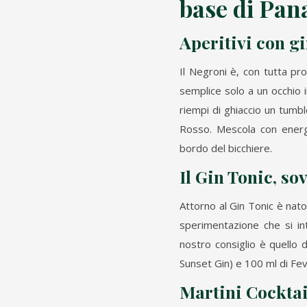
base di Pan
Aperitivi con g
Il Negroni è, con tutta pr
semplice solo a un occhio i
riempi di ghiaccio un tumbl
Rosso. Mescola con energ
bordo del bicchiere.
Il Gin Tonic, s
Attorno al Gin Tonic è nato
sperimentazione che si inte
nostro consiglio è quello 
Sunset Gin) e 100 ml di Fev
Martini Cocktail