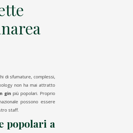
ette
Panarea
cchi di sfumature, complessi,
ixology non ha mai attratto
n gin
più popolari. Proprio
nternazionale possono essere
tro staff.
e popolari a