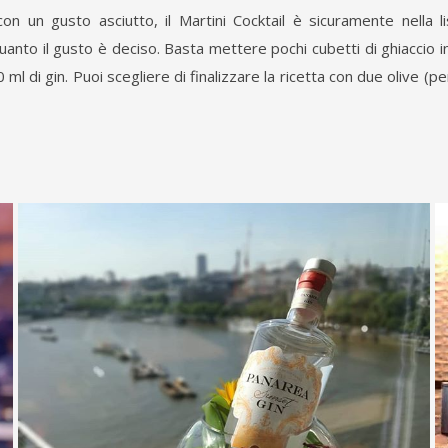
on un gusto asciutto, il Martini Cocktail è sicuramente nella l
anto il gusto è deciso. Basta mettere pochi cubetti di ghiaccio 
 ml di gin. Puoi scegliere di finalizzare la ricetta con due olive (p