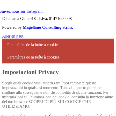
Suivez nous sur Instagram
© Panarea Gin 2018 - P.iva: 01471690998
Powered by
Magellano Consulting S.r.l.s.
Aller en haut
Paramètres de la boîte à cookies
Paramètres de la boîte à cookies
Impostazioni Privacy
Scegli quali cookie vuoi autorizzare Puoi cambiare queste
impostazioni in qualsiasi momento. Tuttavia, questo potrebbe
risultare alla susseguente non-disponibilità di alcune funzioni. Per
informazioni sull’eliminazione dei cookie, consulta la funzione aiuto
del tuo browser SCOPRI DI PIÙ SUI COOKIE CHE
UTILIZZIAMO.