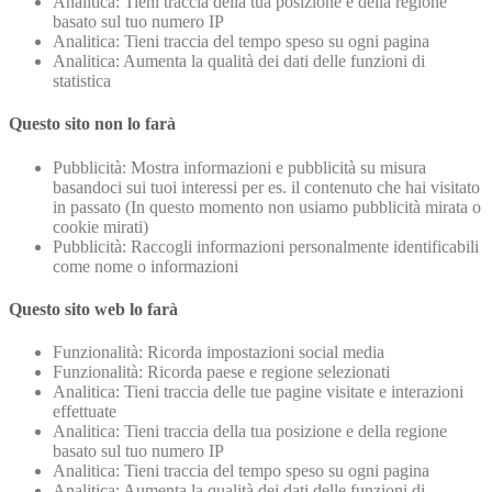
Analitica: Tieni traccia della tua posizione e della regione
basato sul tuo numero IP
Analitica: Tieni traccia del tempo speso su ogni pagina
Analitica: Aumenta la qualità dei dati delle funzioni di
statistica
Questo sito non lo farà
Pubblicità: Mostra informazioni e pubblicità su misura
basandoci sui tuoi interessi per es. il contenuto che hai visitato
in passato (In questo momento non usiamo pubblicità mirata o
cookie mirati)
Pubblicità: Raccogli informazioni personalmente identificabili
come nome o informazioni
Questo sito web lo farà
Funzionalità: Ricorda impostazioni social media
Funzionalità: Ricorda paese e regione selezionati
Analitica: Tieni traccia delle tue pagine visitate e interazioni
effettuate
Analitica: Tieni traccia della tua posizione e della regione
basato sul tuo numero IP
Analitica: Tieni traccia del tempo speso su ogni pagina
Analitica: Aumenta la qualità dei dati delle funzioni di