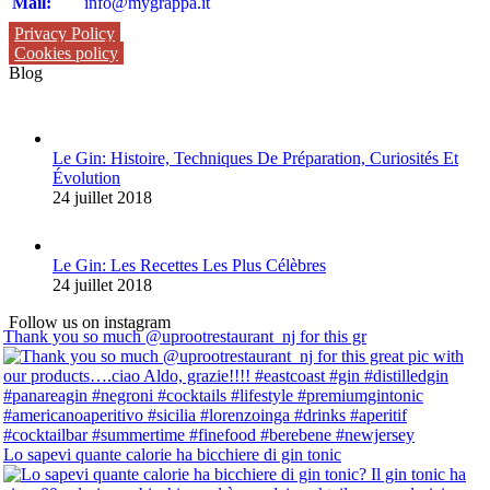
Mail:
info@mygrappa.it
Privacy Policy
Cookies policy
Blog
Le Gin: Histoire, Techniques De Préparation, Curiosités Et
Évolution
24 juillet 2018
Le Gin: Les Recettes Les Plus Célèbres
24 juillet 2018
Follow us on instagram
Thank you so much @uprootrestaurant_nj for this gr
Lo sapevi quante calorie ha bicchiere di gin tonic