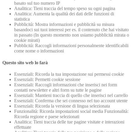
basato sul tuo numero IP
Analitica: Tieni traccia del tempo speso su ogni pagina
Analitica: Aumenta la qualità dei dati delle funzioni di
statistica
Pubblicità: Mostra informazioni e pubblicità su misura
basandoci sui tuoi interessi per es. il contenuto che hai visitato
in passato (In questo momento non usiamo pubblicità mirata o
cookie mirati)
Pubblicità: Raccogli informazioni personalmente identificabili
come nome o informazioni
Questo sito web lo farà
Essenziali: Ricorda la tua impostazione sui permessi cookie
Essenziali: Permetti cookie sessione
Essenziali: Raccogli informazioni che inserisci nei form
contatti newsletter e altri form su tutte le pagine
Essenziali: Mantieni traccia di quello che inserisci nel carrello
Essenziali: Conferma che sei connesso nel tuo account utente
Essenziali: Ricorda la versione di lingua selezionata
Funzionalità: Ricorda impostazioni social media Funzionalità:
Ricorda regione e paese selezionati
Analitica: Tieni traccia delle tue pagine visitate e interazioni
effettuate