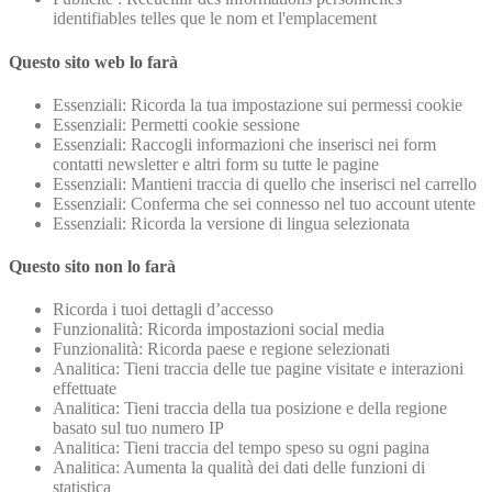
identifiables telles que le nom et l'emplacement
Questo sito web lo farà
Essenziali: Ricorda la tua impostazione sui permessi cookie
Essenziali: Permetti cookie sessione
Essenziali: Raccogli informazioni che inserisci nei form
contatti newsletter e altri form su tutte le pagine
Essenziali: Mantieni traccia di quello che inserisci nel carrello
Essenziali: Conferma che sei connesso nel tuo account utente
Essenziali: Ricorda la versione di lingua selezionata
Questo sito non lo farà
Ricorda i tuoi dettagli d’accesso
Funzionalità: Ricorda impostazioni social media
Funzionalità: Ricorda paese e regione selezionati
Analitica: Tieni traccia delle tue pagine visitate e interazioni
effettuate
Analitica: Tieni traccia della tua posizione e della regione
basato sul tuo numero IP
Analitica: Tieni traccia del tempo speso su ogni pagina
Analitica: Aumenta la qualità dei dati delle funzioni di
statistica