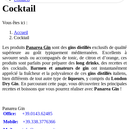
Cocktail
Vous êtes ici :
Accueil
Cocktail
Les produits
Panarea Gin
sont des
gins distillés
exclusifs de qualité
supérieure au goût typiquement méditerranéen. Excellents à
savourer seuls ou accompagnés de tonic, de citron et d’orange, ces
produits sont parfaits pour préparer des
long drinks
, des recettes et
des cocktails.
Barmen et amateurs de gin
ont instantanément
apprécié la fraîcheur et la polyvalence de ces
gins distillés
italiens,
bien différents de tout autre type de
liqueurs
, y compris du
London
Dry Gin
. En parcourant cette page, vous découvrirez les principales
recettes et boissons que vous pourrez réaliser avec
Panarea Gin
!
Panarea Gin
Office:
+39.0143.62485
Mobile:
+39.338.3776366