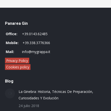
Panarea Gin
Office:
+39.0143.62485
Mobile:
+39.338.3776366
Mail:
info@mygrappa.it
Privacy Policy
Cookies policy
Blog
La Ginebra: Historia, Técnicas De Preparación,
Curiosidades Y Evolución
24 julio 2018