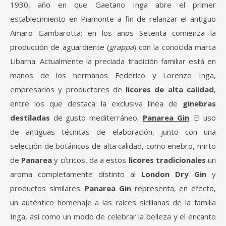
1930, año en que Gaetano Inga abre el primer
establecimiento en Piamonte a fin de relanzar el antiguo
Amaro Gambarotta; en los años Setenta comienza la
producción de aguardiente (
grappa
) con la conocida marca
Libarna. Actualmente la preciada tradición familiar está en
manos de los hermanos Federico y Lorenzo Inga,
empresarios y productores de
licores de alta calidad
,
entre los que destaca la exclusiva línea de
ginebras
destiladas
de gusto mediterráneo,
Panarea Gin
. El uso
de antiguas técnicas de elaboración, junto con una
selección de botánicos de alta calidad, como enebro, mirto
de
Panarea
y cítricos, da a estos
licores tradicionales
un
aroma completamente distinto al
London Dry Gin
y
productos similares.
Panarea Gin
representa, en efecto,
un auténtico homenaje a las raíces sicilianas de la familia
Inga, así como un modo de celebrar la belleza y el encanto