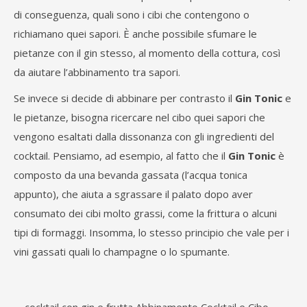
di conseguenza, quali sono i cibi che contengono o
richiamano quei sapori. È anche possibile sfumare le
pietanze con il gin stesso, al momento della cottura, così
da aiutare l’abbinamento tra sapori.
Se invece si decide di abbinare per contrasto il
Gin Tonic
e
le pietanze, bisogna ricercare nel cibo quei sapori che
vengono esaltati dalla dissonanza con gli ingredienti del
cocktail. Pensiamo, ad esempio, al fatto che il
Gin Tonic
è
composto da una bevanda gassata (l’acqua tonica
appunto), che aiuta a sgrassare il palato dopo aver
consumato dei cibi molto grassi, come la frittura o alcuni
tipi di formaggi. Insomma, lo stesso principio che vale per i
vini gassati quali lo champagne o lo spumante.