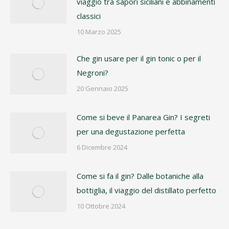
viaggio tra sapori siciliani e abbinamenti
classici
10 Marzo 2025
Che gin usare per il gin tonic o per il
Negroni?
20 Gennaio 2025
Come si beve il Panarea Gin? I segreti
per una degustazione perfetta
6 Dicembre 2024
Come si fa il gin? Dalle botaniche alla
bottiglia, il viaggio del distillato perfetto
10 Ottobre 2024