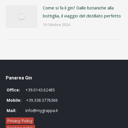
Come si fa il gin? Dalle botaniche alla
bottiglia, il viaggio del distillato perfetto
10 Ottobre 2024
Panarea Gin
Office:
+39.0143.62485
Mobile:
+39.338.3776366
Mail:
info@mygrappa.it
Privacy Policy