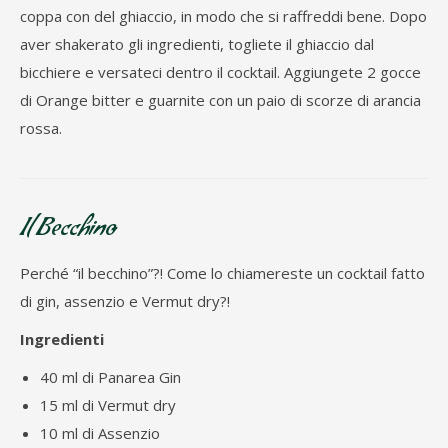
coppa con del ghiaccio, in modo che si raffreddi bene. Dopo
aver shakerato gli ingredienti, togliete il ghiaccio dal
bicchiere e versateci dentro il cocktail. Aggiungete 2 gocce
di Orange bitter e guarnite con un paio di scorze di arancia
rossa.
Il Becchino
Perché “il becchino”?! Come lo chiamereste un cocktail fatto
di gin, assenzio e Vermut dry?!
Ingredienti
40 ml di Panarea Gin
15 ml di Vermut dry
10 ml di Assenzio