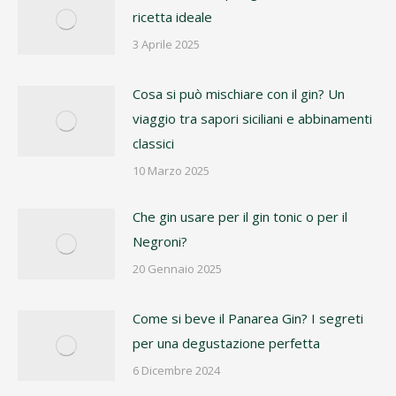
ricetta ideale
3 Aprile 2025
Cosa si può mischiare con il gin? Un
viaggio tra sapori siciliani e abbinamenti
classici
10 Marzo 2025
Che gin usare per il gin tonic o per il
Negroni?
20 Gennaio 2025
Come si beve il Panarea Gin? I segreti
per una degustazione perfetta
6 Dicembre 2024