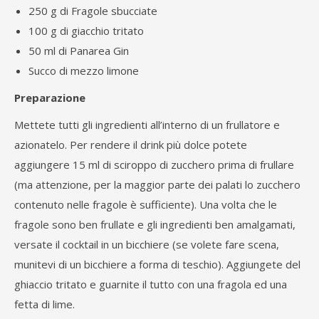
250 g di Fragole sbucciate
100 g di giacchio tritato
50 ml di Panarea Gin
Succo di mezzo limone
Preparazione
Mettete tutti gli ingredienti all’interno di un frullatore e
azionatelo. Per rendere il drink più dolce potete
aggiungere 15 ml di sciroppo di zucchero prima di frullare
(ma attenzione, per la maggior parte dei palati lo zucchero
contenuto nelle fragole è sufficiente). Una volta che le
fragole sono ben frullate e gli ingredienti ben amalgamati,
versate il cocktail in un bicchiere (se volete fare scena,
munitevi di un bicchiere a forma di teschio). Aggiungete del
ghiaccio tritato e guarnite il tutto con una fragola ed una
fetta di lime.