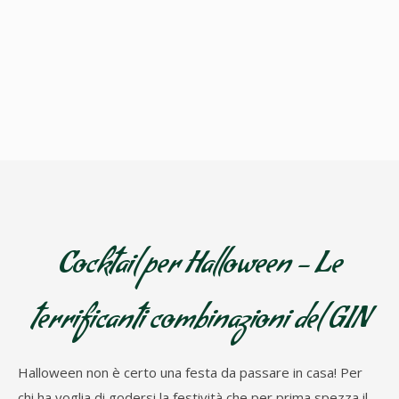
Cocktail per Halloween - Le
terrificanti combinazioni del GIN
Halloween non è certo una festa da passare in casa! Per
chi ha voglia di godersi la festività che per prima spezza il