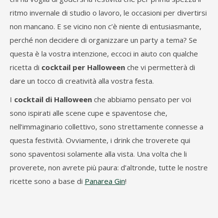
ritmo invernale di studio o lavoro, le occasioni per divertirsi
non mancano. E se vicino non c’è niente di entusiasmante,
perché non decidere di organizzare un party a tema? Se
questa è la vostra intenzione, eccoci in aiuto con qualche
ricetta di
cocktail per Halloween
che vi permetterà di
dare un tocco di creatività alla vostra festa.
I
cocktail di Halloween
che abbiamo pensato per voi
sono ispirati alle scene cupe e spaventose che,
nell’immaginario collettivo, sono strettamente connesse a
questa festività. Ovviamente, i drink che troverete qui
sono spaventosi solamente alla vista. Una volta che li
proverete, non avrete più paura: d’altronde, tutte le nostre
ricette sono a base di
Panarea Gin
!