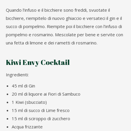
Quando l’infuso e il bicchiere sono freddi, svuotate il
bicchiere, riempitelo di nuovo ghiaccio e versateci il gin e il
succo di pompelmo. Riempite poi il bicchiere con l’infuso di
pompelmo e rosmarino. Mescolate per bene e servite con
una fetta di limone e dei rametti di rosmarino.
Kiwi Envy Cocktail
Ingredienti:
45 ml di Gin
20 ml di liquore ai Fiori di Sambuco
1 Kiwi (sbucciato)
15 ml di succo di Lime fresco
15 ml di sciroppo di zucchero
Acqua frizzante