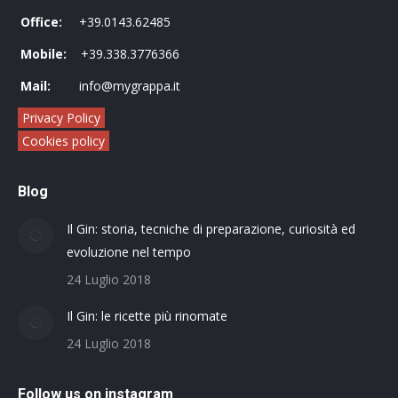
Office:
+39.0143.62485
Mobile:
+39.338.3776366
Mail:
info@mygrappa.it
Privacy Policy
Cookies policy
Blog
Il Gin: storia, tecniche di preparazione, curiosità ed
evoluzione nel tempo
24 Luglio 2018
Il Gin: le ricette più rinomate
24 Luglio 2018
Follow us on instagram