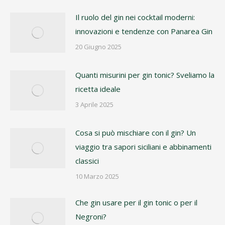
Il ruolo del gin nei cocktail moderni:
innovazioni e tendenze con Panarea Gin
20 Giugno 2025
Quanti misurini per gin tonic? Sveliamo la
ricetta ideale
3 Aprile 2025
Cosa si può mischiare con il gin? Un
viaggio tra sapori siciliani e abbinamenti
classici
10 Marzo 2025
Che gin usare per il gin tonic o per il
Negroni?