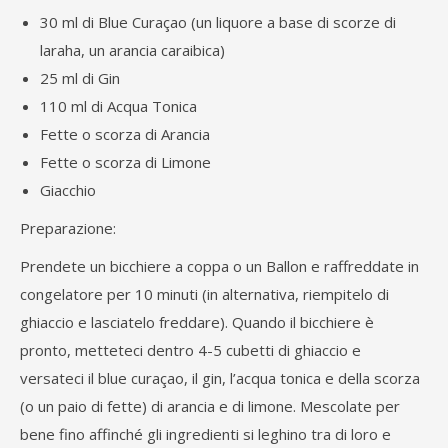
30 ml di Blue Curaçao (un liquore a base di scorze di
laraha, un arancia caraibica)
25 ml di Gin
110 ml di Acqua Tonica
Fette o scorza di Arancia
Fette o scorza di Limone
Giacchio
Preparazione:
Prendete un bicchiere a coppa o un Ballon e raffreddate in
congelatore per 10 minuti (in alternativa, riempitelo di
ghiaccio e lasciatelo freddare). Quando il bicchiere è
pronto, metteteci dentro 4-5 cubetti di ghiaccio e
versateci il blue curaçao, il gin, l’acqua tonica e della scorza
(o un paio di fette) di arancia e di limone. Mescolate per
bene fino affinché gli ingredienti si leghino tra di loro e