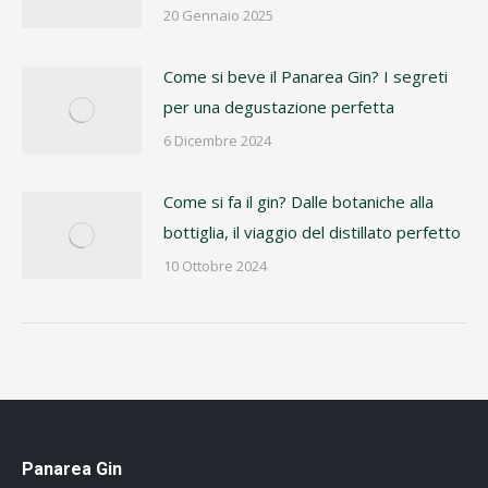
20 Gennaio 2025
Come si beve il Panarea Gin? I segreti
per una degustazione perfetta
6 Dicembre 2024
Come si fa il gin? Dalle botaniche alla
bottiglia, il viaggio del distillato perfetto
10 Ottobre 2024
Panarea Gin