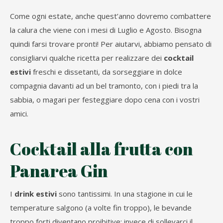
Come ogni estate, anche quest’anno dovremo combattere
la calura che viene con i mesi di Luglio e Agosto. Bisogna
quindi farsi trovare pronti! Per aiutarvi, abbiamo pensato di
consigliarvi qualche ricetta per realizzare dei
cocktail
estivi
freschi e dissetanti, da sorseggiare in dolce
compagnia davanti ad un bel tramonto, con i piedi tra la
sabbia, o magari per festeggiare dopo cena con i vostri
amici.
Cocktail alla frutta con
Panarea Gin
I
drink estivi
sono tantissimi. In una stagione in cui le
temperature salgono (a volte fin troppo), le bevande
troppo forti diventano proibitive: invece di sollevarci il